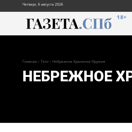
Четверг, 6 августа 2026
18+
Главная
Теги
Небрежное Хранение Оружия
НЕБРЕЖНОЕ Х