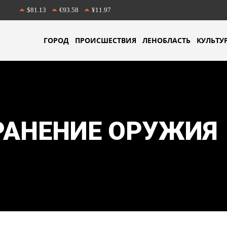
$81.13
€93.58
¥11.97
ГОРОД
ПРОИСШЕСТВИЯ
ЛЕНОБЛАСТЬ
КУЛЬТУ
РАНЕНИЕ ОРУЖИЯ