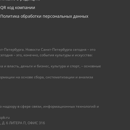
QR код компании
Политика обработки персональных данных
т-Петербурга. Новости Санкт-Петербурга сегодня – это
одня – это, конечно, события культуры и искусства:
 и власть, деньги и бизнес, культура и спорт, – основные
рмации на основе сбора, систематизации и анализа
 надзору в сфере связи, информационных технологий и
spb.ru
 Д. 6 ЛИТЕРА П, ОФИС 316