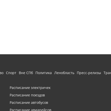
во
Спорт
Вне СПб
Политика
Ленобласть
Пресс-релизы
Тра
Расписание электричек
Расписание поездов
Расписание автобусов
Расписание авиарейсов