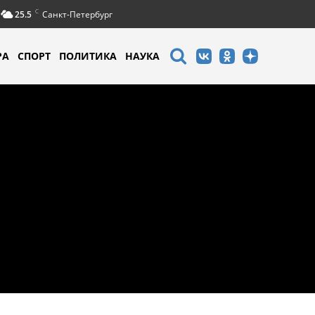
C
25.5
Санкт-Петербург
РА
СПОРТ
ПОЛИТИКА
НАУКА