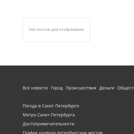
Нет постов для отображения
Все новости
Город
Происшествия
Деньги
Общест
Погода в Санкт-Петербурге
Метро Санкт-Петербурга
Достопримечательности
График развода петербургских мостов