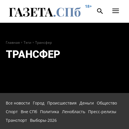
18+
Главная
Теги
Трансфер
ТРАНСФЕР
Все новости
Город
Происшествия
Деньги
Общество
Спорт
Вне СПб
Политика
Ленобласть
Пресс-релизы
Транспорт
Выборы-2026