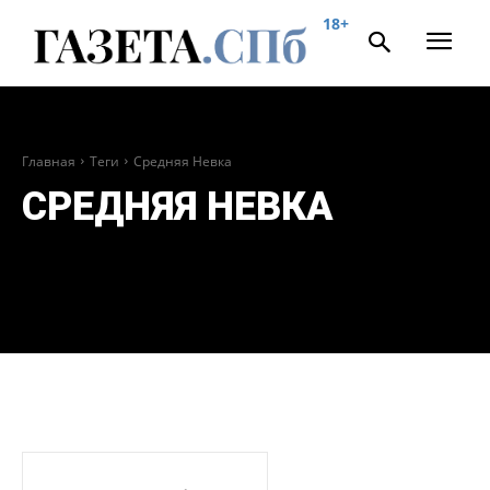
18+
Главная
Теги
Средняя Невка
СРЕДНЯЯ НЕВКА