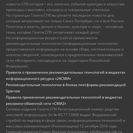
новости СПб сегодня – это, конечно, события культуры и искусства:
премьеры и выставки, концерты и театральные спектакли.
На страницах Газета.СПб вы узнаете последние новости дня,
которые затрагивают не только Санкт-Петербург, но и всю Россию.
Политика и власть, деньги и бизнес, культура и спорт, – основные
темы, которые Газета.СПб затрагивает каждый день!
На информационном ресурсе (сайте) применяются
рекомендательные технологии (информационные технологии
предоставления информации на основе сбора, систематизации и
анализа сведений, относящихся к предпочтениям пользователей
сети «Интернет», находящихся на территории Российской
Федерации).
Правила о применении рекомендательных технологий в виджетах
информационного ресурса «24СМИ»
Рекомендательные технологии в блоках платформы рекомендаций
Sparrow
Правила применения рекомендательных технологий в виджетах
рекламно-обменной сети «СМИ2»
Сетевое издание Газета.СПб Регистрационный номер средства
массовой информации Эл № ФС77-73908 выдан Федеральной
службой по надзору в сфере связи, информационных технологий и
массовых коммуникаций (Роскомнадзор) 12 октября 2018 года.
Главный редактор Гущин Ярослав Алексеевич, info@gazeta.spb.ru,