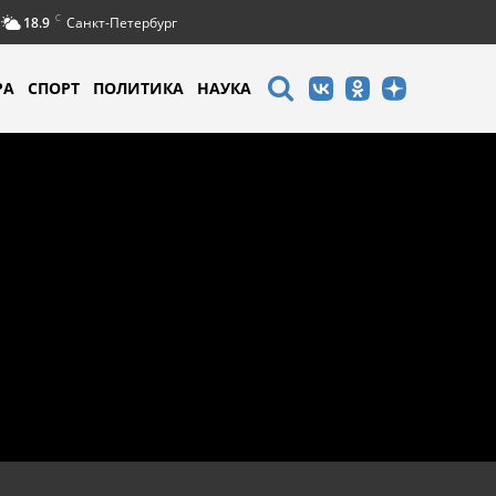
C
18.9
Санкт-Петербург
РА
СПОРТ
ПОЛИТИКА
НАУКА