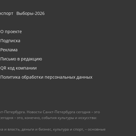
нспорт
Выборы-2026
О проекте
Подписка
Реклама
Письмо в редакцию
QR код компании
Политика обработки персональных данных
т-Петербурга. Новости Санкт-Петербурга сегодня – это
одня – это, конечно, события культуры и искусства:
 и власть, деньги и бизнес, культура и спорт, – основные