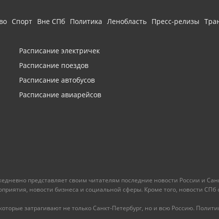
во
Спорт
Вне СПб
Политика
Ленобласть
Пресс-релизы
Тра
Расписание электричек
Расписание поездов
Расписание автобусов
Расписание авиарейсов
ежедневно представляет своим читателям последние новости России и Санк
иятия, новости бизнеса и социальной сферы. Кроме того, новости СПб сег
оторые затрагивают не только Санкт-Петербург, но и всю Россию. Политика