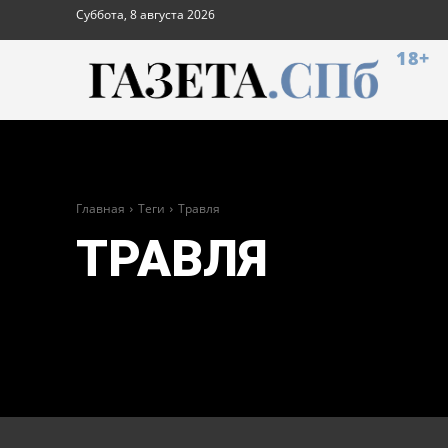
Суббота, 8 августа 2026
18+
Главная
Теги
Травля
ТРАВЛЯ