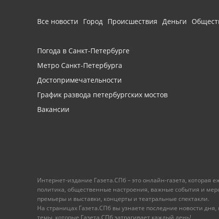
Все новости
Город
Происшествия
Деньги
Общест
Погода в Санкт-Петербурге
Метро Санкт-Петербурга
Достопримечательности
График развода петербургских мостов
Вакансии
Интернет-издание Газета.СПб – это онлайн-газета, которая 
политика, общественные настроения, важные события и меропр
премьеры и выставки, концерты и театральные спектакли.
На страницах Газета.СПб вы узнаете последние новости дня, к
темы, которые Газета.СПб затрагивает каждый день!