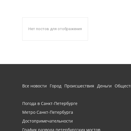
Нет постов для отображения
Все новости
Город
Происшествия
Деньги
Общест
Погода в Санкт-Петербурге
Метро Санкт-Петербурга
Достопримечательности
График развода петербургских мостов