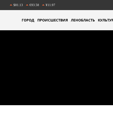
$81.13
€93.58
¥11.97
ГОРОД
ПРОИСШЕСТВИЯ
ЛЕНОБЛАСТЬ
КУЛЬТУ