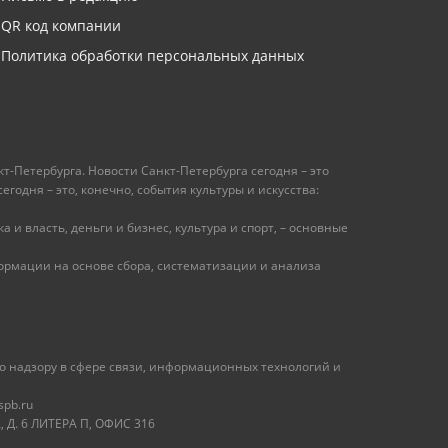
QR код компании
Политика обработки персональных данных
т-Петербурга. Новости Санкт-Петербурга сегодня – это
одня – это, конечно, события культуры и искусства:
 и власть, деньги и бизнес, культура и спорт, – основные
рмации на основе сбора, систематизации и анализа
 надзору в сфере связи, информационных технологий и
spb.ru
 Д. 6 ЛИТЕРА П, ОФИС 316