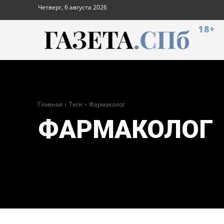
Четверг, 6 августа 2026
18+
Главная
Теги
Фармаколог
ФАРМАКОЛОГ