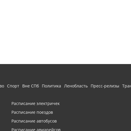
во
Спорт
Вне СПб
Политика
Ленобласть
Пресс-релизы
Тра
Расписание электричек
Расписание поездов
Расписание автобусов
Расписание авиарейсов