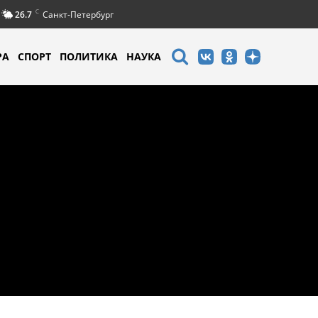
C
26.7
Санкт-Петербург
РА
СПОРТ
ПОЛИТИКА
НАУКА