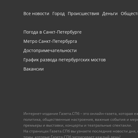
Все новости
Город
Происшествия
Деньги
Общест
Погода в Санкт-Петербурге
Метро Санкт-Петербурга
Достопримечательности
График развода петербургских мостов
Вакансии
Интернет-издание Газета.СПб – это онлайн-газета, которая 
политика, общественные настроения, важные события и меропр
премьеры и выставки, концерты и театральные спектакли.
На страницах Газета.СПб вы узнаете последние новости дня, к
темы, которые Газета.СПб затрагивает каждый день!