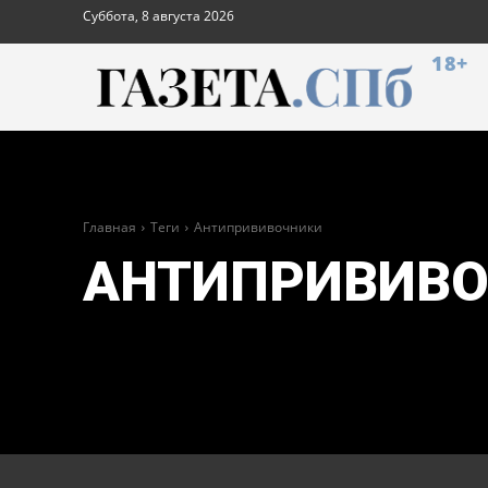
Суббота, 8 августа 2026
18+
Главная
Теги
Антипрививочники
АНТИПРИВИВ