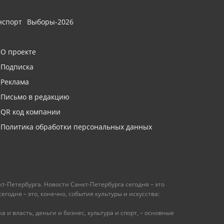
нспорт
Выборы-2026
О проекте
Подписка
Реклама
Письмо в редакцию
QR код компании
Политика обработки персональных данных
т-Петербурга. Новости Санкт-Петербурга сегодня – это
одня – это, конечно, события культуры и искусства:
 и власть, деньги и бизнес, культура и спорт, – основные