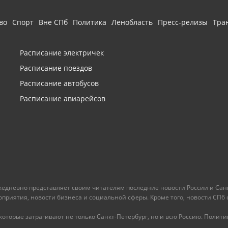
во
Спорт
Вне СПб
Политика
Ленобласть
Пресс-релизы
Тра
Расписание электричек
Расписание поездов
Расписание автобусов
Расписание авиарейсов
ежедневно представляет своим читателям последние новости России и Санк
иятия, новости бизнеса и социальной сферы. Кроме того, новости СПб сег
оторые затрагивают не только Санкт-Петербург, но и всю Россию. Политика