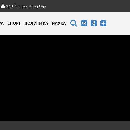
C
17.3
Санкт-Петербург
РА
СПОРТ
ПОЛИТИКА
НАУКА