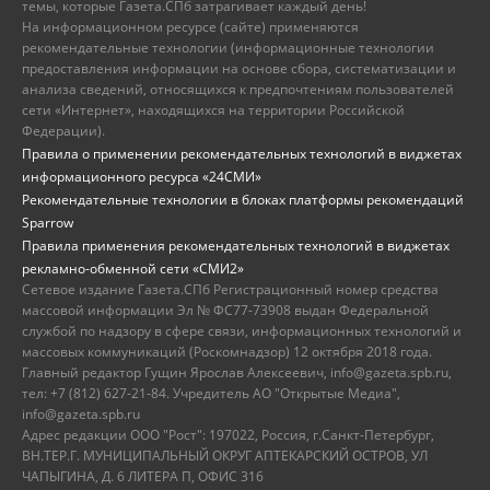
темы, которые Газета.СПб затрагивает каждый день!
На информационном ресурсе (сайте) применяются
рекомендательные технологии (информационные технологии
предоставления информации на основе сбора, систематизации и
анализа сведений, относящихся к предпочтениям пользователей
сети «Интернет», находящихся на территории Российской
Федерации).
Правила о применении рекомендательных технологий в виджетах
информационного ресурса «24СМИ»
Рекомендательные технологии в блоках платформы рекомендаций
Sparrow
Правила применения рекомендательных технологий в виджетах
рекламно-обменной сети «СМИ2»
Сетевое издание Газета.СПб Регистрационный номер средства
массовой информации Эл № ФС77-73908 выдан Федеральной
службой по надзору в сфере связи, информационных технологий и
массовых коммуникаций (Роскомнадзор) 12 октября 2018 года.
Главный редактор Гущин Ярослав Алексеевич, info@gazeta.spb.ru,
тел: +7 (812) 627-21-84. Учредитель АО "Открытые Медиа",
info@gazeta.spb.ru
Адрес редакции ООО "Рост": 197022, Россия, г.Санкт-Петербург,
ВН.ТЕР.Г. МУНИЦИПАЛЬНЫЙ ОКРУГ АПТЕКАРСКИЙ ОСТРОВ, УЛ
ЧАПЫГИНА, Д. 6 ЛИТЕРА П, ОФИС 316