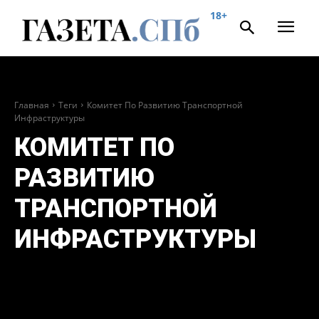
18+
Главная
Теги
Комитет По Развитию Транспортной
Инфраструктуры
КОМИТЕТ ПО
РАЗВИТИЮ
ТРАНСПОРТНОЙ
ИНФРАСТРУКТУРЫ