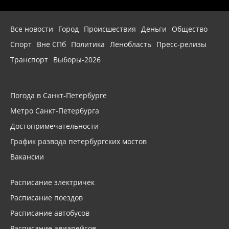
Все новости
Город
Происшествия
Деньги
Общество
Спорт
Вне СПб
Политика
Ленобласть
Пресс-релизы
Транспорт
Выборы-2026
Погода в Санкт-Петербурге
Метро Санкт-Петербурга
Достопримечательности
График развода петербургских мостов
Вакансии
Расписание электричек
Расписание поездов
Расписание автобусов
Расписание авиарейсов