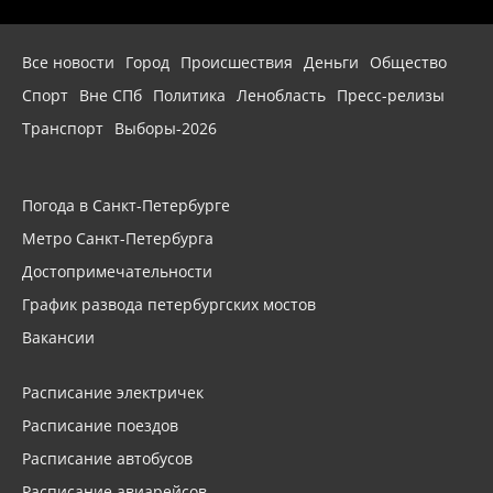
Все новости
Город
Происшествия
Деньги
Общество
Спорт
Вне СПб
Политика
Ленобласть
Пресс-релизы
Транспорт
Выборы-2026
Погода в Санкт-Петербурге
Метро Санкт-Петербурга
Достопримечательности
График развода петербургских мостов
Вакансии
Расписание электричек
Расписание поездов
Расписание автобусов
Расписание авиарейсов