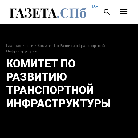
18+
Главная
Теги
Комитет По Развитию Транспортной
Инфраструктуры
КОМИТЕТ ПО
РАЗВИТИЮ
ТРАНСПОРТНОЙ
ИНФРАСТРУКТУРЫ