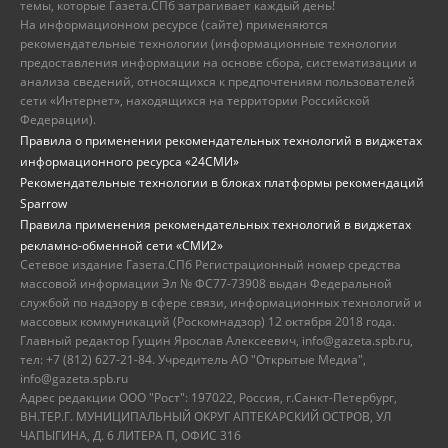
темы, которые Газета.СПб затрагивает каждый день!
На информационном ресурсе (сайте) применяются
рекомендательные технологии (информационные технологии
предоставления информации на основе сбора, систематизации и
анализа сведений, относящихся к предпочтениям пользователей
сети «Интернет», находящихся на территории Российской
Федерации).
Правила о применении рекомендательных технологий в виджетах
информационного ресурса «24СМИ»
Рекомендательные технологии в блоках платформы рекомендаций
Sparrow
Правила применения рекомендательных технологий в виджетах
рекламно-обменной сети «СМИ2»
Сетевое издание Газета.СПб Регистрационный номер средства
массовой информации Эл № ФС77-73908 выдан Федеральной
службой по надзору в сфере связи, информационных технологий и
массовых коммуникаций (Роскомнадзор) 12 октября 2018 года.
Главный редактор Гущин Ярослав Алексеевич, info@gazeta.spb.ru,
тел: +7 (812) 627-21-84. Учредитель АО "Открытые Медиа",
info@gazeta.spb.ru
Адрес редакции ООО "Рост": 197022, Россия, г.Санкт-Петербург,
ВН.ТЕР.Г. МУНИЦИПАЛЬНЫЙ ОКРУГ АПТЕКАРСКИЙ ОСТРОВ, УЛ
ЧАПЫГИНА, Д. 6 ЛИТЕРА П, ОФИС 316