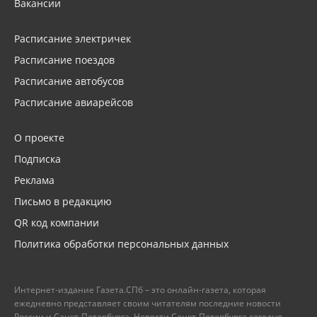
Вакансии
Расписание электричек
Расписание поездов
Расписание автобусов
Расписание авиарейсов
О проекте
Подписка
Реклама
Письмо в редакцию
QR код компании
Политика обработки персональных данных
Интернет-издание Газета.СПб – это онлайн-газета, которая
ежедневно представляет своим читателям последние новости
России и Санкт-Петербурга. Новости Санкт-Петербурга сегодня –