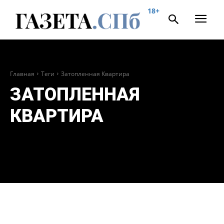
18+
Главная
Теги
Затопленная Квартира
ЗАТОПЛЕННАЯ
КВАРТИРА