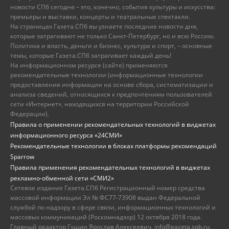
новости СПб сегодня – это, конечно, события культуры и искусства:
премьеры и выставки, концерты и театральные спектакли.
На страницах Газета.СПб вы узнаете последние новости дня,
которые затрагивают не только Санкт-Петербург, но и всю Россию.
Политика и власть, деньги и бизнес, культура и спорт, – основные
темы, которые Газета.СПб затрагивает каждый день!
На информационном ресурсе (сайте) применяются
рекомендательные технологии (информационные технологии
предоставления информации на основе сбора, систематизации и
анализа сведений, относящихся к предпочтениям пользователей
сети «Интернет», находящихся на территории Российской
Федерации).
Правила о применении рекомендательных технологий в виджетах
информационного ресурса «24СМИ»
Рекомендательные технологии в блоках платформы рекомендаций
Sparrow
Правила применения рекомендательных технологий в виджетах
рекламно-обменной сети «СМИ2»
Сетевое издание Газета.СПб Регистрационный номер средства
массовой информации Эл № ФС77-73908 выдан Федеральной
службой по надзору в сфере связи, информационных технологий и
массовых коммуникаций (Роскомнадзор) 12 октября 2018 года.
Главный редактор Гущин Ярослав Алексеевич, info@gazeta.spb.ru,