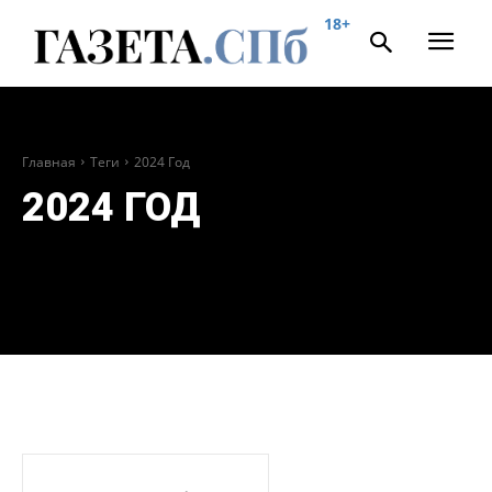
18+
Главная
Теги
2024 Год
2024 ГОД