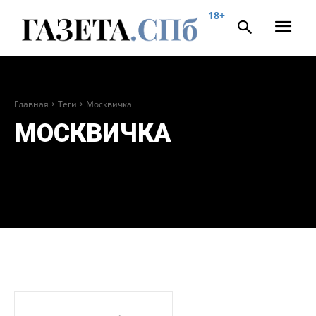
18+
Главная
Теги
Москвичка
МОСКВИЧКА