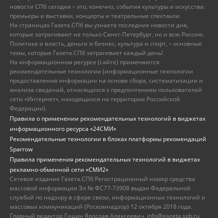
новости СПб сегодня – это, конечно, события культуры и искусства:
премьеры и выставки, концерты и театральные спектакли.
На страницах Газета.СПб вы узнаете последние новости дня,
которые затрагивают не только Санкт-Петербург, но и всю Россию.
Политика и власть, деньги и бизнес, культура и спорт, – основные
темы, которые Газета.СПб затрагивает каждый день!
На информационном ресурсе (сайте) применяются
рекомендательные технологии (информационные технологии
предоставления информации на основе сбора, систематизации и
анализа сведений, относящихся к предпочтениям пользователей
сети «Интернет», находящихся на территории Российской
Федерации).
Правила о применении рекомендательных технологий в виджетах
информационного ресурса «24СМИ»
Рекомендательные технологии в блоках платформы рекомендаций
Sparrow
Правила применения рекомендательных технологий в виджетах
рекламно-обменной сети «СМИ2»
Сетевое издание Газета.СПб Регистрационный номер средства
массовой информации Эл № ФС77-73908 выдан Федеральной
службой по надзору в сфере связи, информационных технологий и
массовых коммуникаций (Роскомнадзор) 12 октября 2018 года.
Главный редактор Гущин Ярослав Алексеевич, info@gazeta.spb.ru,