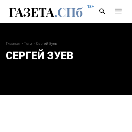
18+
Главная
Теги
Сергей Зуев
СЕРГЕЙ ЗУЕВ