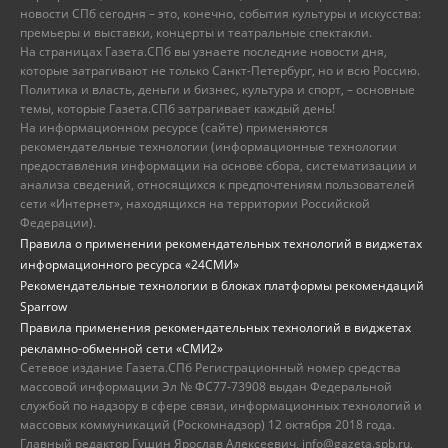
новости СПб сегодня – это, конечно, события культуры и искусства:
премьеры и выставки, концерты и театральные спектакли.
На страницах Газета.СПб вы узнаете последние новости дня,
которые затрагивают не только Санкт-Петербург, но и всю Россию.
Политика и власть, деньги и бизнес, культура и спорт, – основные
темы, которые Газета.СПб затрагивает каждый день!
На информационном ресурсе (сайте) применяются
рекомендательные технологии (информационные технологии
предоставления информации на основе сбора, систематизации и
анализа сведений, относящихся к предпочтениям пользователей
сети «Интернет», находящихся на территории Российской
Федерации).
Правила о применении рекомендательных технологий в виджетах
информационного ресурса «24СМИ»
Рекомендательные технологии в блоках платформы рекомендаций
Sparrow
Правила применения рекомендательных технологий в виджетах
рекламно-обменной сети «СМИ2»
Сетевое издание Газета.СПб Регистрационный номер средства
массовой информации Эл № ФС77-73908 выдан Федеральной
службой по надзору в сфере связи, информационных технологий и
массовых коммуникаций (Роскомнадзор) 12 октября 2018 года.
Главный редактор Гущин Ярослав Алексеевич, info@gazeta.spb.ru,