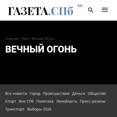
18+
Главная
Теги
Вечный Огонь
ВЕЧНЫЙ ОГОНЬ
Все новости
Город
Происшествия
Деньги
Общество
Спорт
Вне СПб
Политика
Ленобласть
Пресс-релизы
Транспорт
Выборы-2026