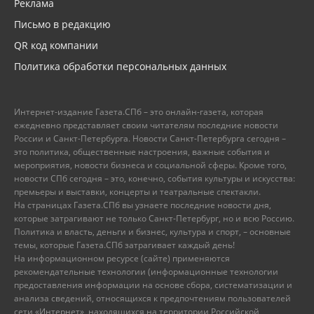
Реклама
Письмо в редакцию
QR код компании
Политика обработки персональных данных
Интернет-издание Газета.СПб – это онлайн-газета, которая
ежедневно представляет своим читателям последние новости
России и Санкт-Петербурга. Новости Санкт-Петербурга сегодня –
это политика, общественные настроения, важные события и
мероприятия, новости бизнеса и социальной сферы. Кроме того,
новости СПб сегодня – это, конечно, события культуры и искусства:
премьеры и выставки, концерты и театральные спектакли.
На страницах Газета.СПб вы узнаете последние новости дня,
которые затрагивают не только Санкт-Петербург, но и всю Россию.
Политика и власть, деньги и бизнес, культура и спорт, – основные
темы, которые Газета.СПб затрагивает каждый день!
На информационном ресурсе (сайте) применяются
рекомендательные технологии (информационные технологии
предоставления информации на основе сбора, систематизации и
анализа сведений, относящихся к предпочтениям пользователей
сети «Интернет», находящихся на территории Российской