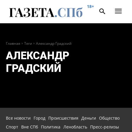
18+
Главная
Теги
Александр Градский
АЛЕКСАНДР
ГРАДСКИЙ
Все новости
Город
Происшествия
Деньги
Общество
Спорт
Вне СПб
Политика
Ленобласть
Пресс-релизы