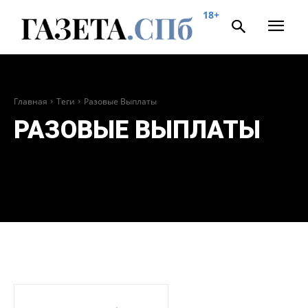
18+
Главная
Теги
Разовые Выплаты
РАЗОВЫЕ ВЫПЛАТЫ