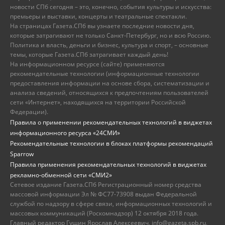
новости СПб сегодня – это, конечно, события культуры и искусства:
премьеры и выставки, концерты и театральные спектакли.
На страницах Газета.СПб вы узнаете последние новости дня,
которые затрагивают не только Санкт-Петербург, но и всю Россию.
Политика и власть, деньги и бизнес, культура и спорт, – основные
темы, которые Газета.СПб затрагивает каждый день!
На информационном ресурсе (сайте) применяются
рекомендательные технологии (информационные технологии
предоставления информации на основе сбора, систематизации и
анализа сведений, относящихся к предпочтениям пользователей
сети «Интернет», находящихся на территории Российской
Федерации).
Правила о применении рекомендательных технологий в виджетах
информационного ресурса «24СМИ»
Рекомендательные технологии в блоках платформы рекомендаций
Sparrow
Правила применения рекомендательных технологий в виджетах
рекламно-обменной сети «СМИ2»
Сетевое издание Газета.СПб Регистрационный номер средства
массовой информации Эл № ФС77-73908 выдан Федеральной
службой по надзору в сфере связи, информационных технологий и
массовых коммуникаций (Роскомнадзор) 12 октября 2018 года.
Главный редактор Гущин Ярослав Алексеевич, info@gazeta.spb.ru,