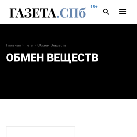
18+
Главная
Теги
Обмен Веществ
ОБМЕН ВЕЩЕСТВ