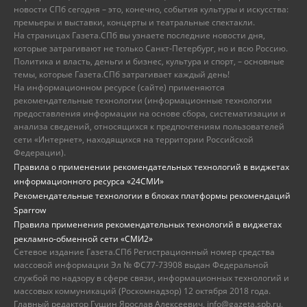
новости СПб сегодня – это, конечно, события культуры и искусства:
премьеры и выставки, концерты и театральные спектакли.
На страницах Газета.СПб вы узнаете последние новости дня,
которые затрагивают не только Санкт-Петербург, но и всю Россию.
Политика и власть, деньги и бизнес, культура и спорт, – основные
темы, которые Газета.СПб затрагивает каждый день!
На информационном ресурсе (сайте) применяются
рекомендательные технологии (информационные технологии
предоставления информации на основе сбора, систематизации и
анализа сведений, относящихся к предпочтениям пользователей
сети «Интернет», находящихся на территории Российской
Федерации).
Правила о применении рекомендательных технологий в виджетах
информационного ресурса «24СМИ»
Рекомендательные технологии в блоках платформы рекомендаций
Sparrow
Правила применения рекомендательных технологий в виджетах
рекламно-обменной сети «СМИ2»
Сетевое издание Газета.СПб Регистрационный номер средства
массовой информации Эл № ФС77-73908 выдан Федеральной
службой по надзору в сфере связи, информационных технологий и
массовых коммуникаций (Роскомнадзор) 12 октября 2018 года.
Главный редактор Гущин Ярослав Алексеевич, info@gazeta.spb.ru,