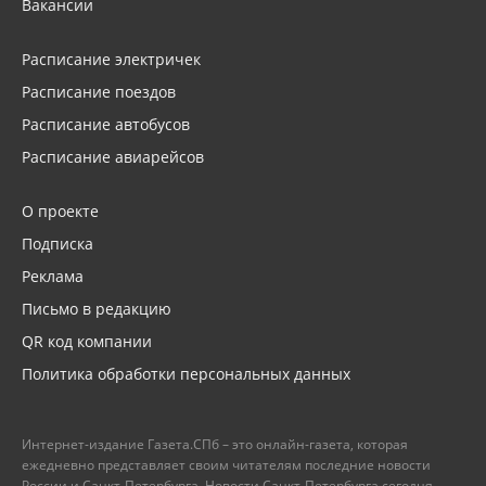
Вакансии
Расписание электричек
Расписание поездов
Расписание автобусов
Расписание авиарейсов
О проекте
Подписка
Реклама
Письмо в редакцию
QR код компании
Политика обработки персональных данных
Интернет-издание Газета.СПб – это онлайн-газета, которая
ежедневно представляет своим читателям последние новости
России и Санкт-Петербурга. Новости Санкт-Петербурга сегодня –