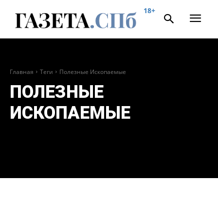
18+
Главная
Теги
Полезные Ископаемые
ПОЛЕЗНЫЕ
ИСКОПАЕМЫЕ