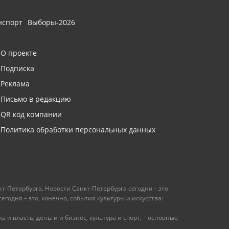
нспорт
Выборы-2026
О проекте
Подписка
Реклама
Письмо в редакцию
QR код компании
Политика обработки персональных данных
т-Петербурга. Новости Санкт-Петербурга сегодня – это
одня – это, конечно, события культуры и искусства:
 и власть, деньги и бизнес, культура и спорт, – основные