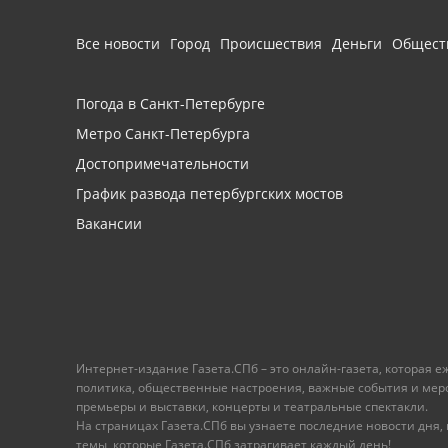
Все новости
Город
Происшествия
Деньги
Общест
Погода в Санкт-Петербурге
Метро Санкт-Петербурга
Достопримечательности
График развода петербургских мостов
Вакансии
Интернет-издание Газета.СПб – это онлайн-газета, которая 
политика, общественные настроения, важные события и меропр
премьеры и выставки, концерты и театральные спектакли.
На страницах Газета.СПб вы узнаете последние новости дня, к
темы, которые Газета.СПб затрагивает каждый день!