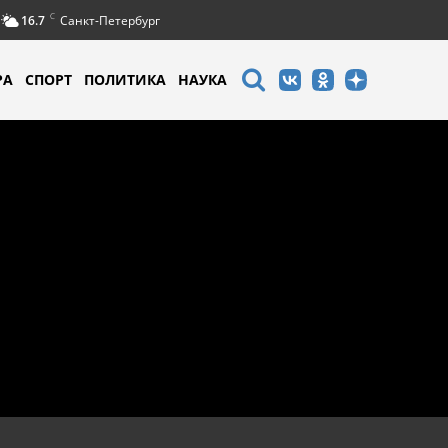
C
16.7
Санкт-Петербург
РА
СПОРТ
ПОЛИТИКА
НАУКА