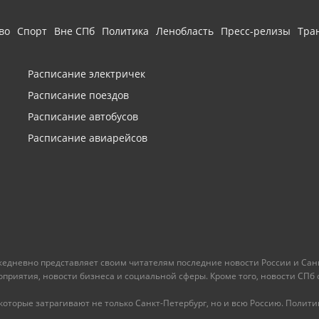
во
Спорт
Вне СПб
Политика
Ленобласть
Пресс-релизы
Тра
Расписание электричек
Расписание поездов
Расписание автобусов
Расписание авиарейсов
ежедневно представляет своим читателям последние новости России и Санк
иятия, новости бизнеса и социальной сферы. Кроме того, новости СПб сег
оторые затрагивают не только Санкт-Петербург, но и всю Россию. Политика