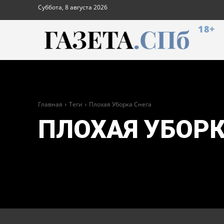
Суббота, 8 августа 2026
18+
Главная
Теги
Плохая Уборка Снега
ПЛОХАЯ УБОРК