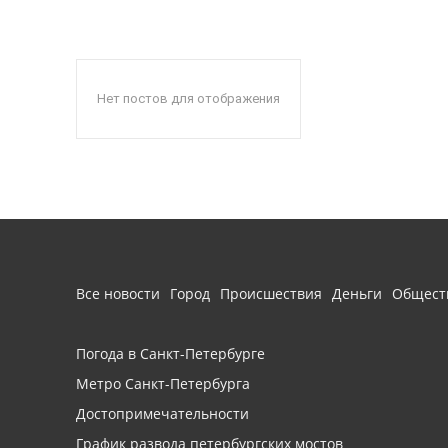
Нет постов для отображения
Все новости
Город
Происшествия
Деньги
Общест
Погода в Санкт-Петербурге
Метро Санкт-Петербурга
Достопримечательности
График развода петербургских мостов