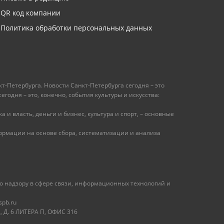
QR код компании
Политика обработки персональных данных
т-Петербурга. Новости Санкт-Петербурга сегодня – это
одня – это, конечно, события культуры и искусства:
 и власть, деньги и бизнес, культура и спорт, – основные
рмации на основе сбора, систематизации и анализа
 надзору в сфере связи, информационных технологий и
spb.ru
 Д. 6 ЛИТЕРА П, ОФИС 316