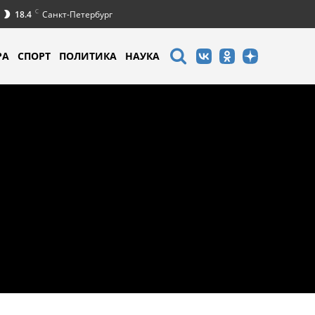
C
18.4
Санкт-Петербург
РА
СПОРТ
ПОЛИТИКА
НАУКА