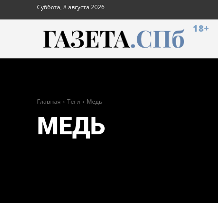
Суббота, 8 августа 2026
18+
Главная
Теги
Медь
МЕДЬ