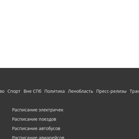
во
Спорт
Вне СПб
Политика
Ленобласть
Пресс-релизы
Тра
Расписание электричек
Расписание поездов
Расписание автобусов
Расписание авиарейсов