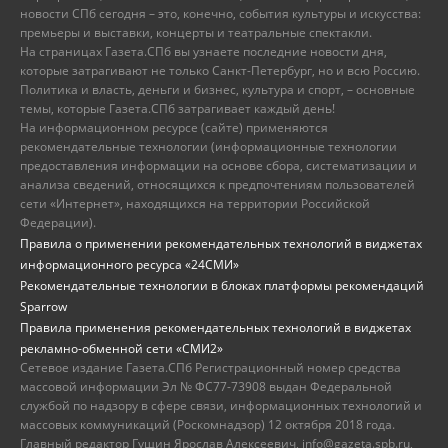
новости СПб сегодня – это, конечно, события культуры и искусства:
премьеры и выставки, концерты и театральные спектакли.
На страницах Газета.СПб вы узнаете последние новости дня,
которые затрагивают не только Санкт-Петербург, но и всю Россию.
Политика и власть, деньги и бизнес, культура и спорт, – основные
темы, которые Газета.СПб затрагивает каждый день!
На информационном ресурсе (сайте) применяются
рекомендательные технологии (информационные технологии
предоставления информации на основе сбора, систематизации и
анализа сведений, относящихся к предпочтениям пользователей
сети «Интернет», находящихся на территории Российской
Федерации).
Правила о применении рекомендательных технологий в виджетах
информационного ресурса «24СМИ»
Рекомендательные технологии в блоках платформы рекомендаций
Sparrow
Правила применения рекомендательных технологий в виджетах
рекламно-обменной сети «СМИ2»
Сетевое издание Газета.СПб Регистрационный номер средства
массовой информации Эл № ФС77-73908 выдан Федеральной
службой по надзору в сфере связи, информационных технологий и
массовых коммуникаций (Роскомнадзор) 12 октября 2018 года.
Главный редактор Гущин Ярослав Алексеевич, info@gazeta.spb.ru,