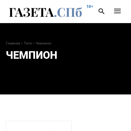
18+
Главная
Теги
Чемпион
ЧЕМПИОН