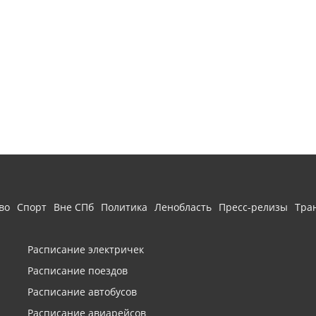
во
Спорт
Вне СПб
Политика
Ленобласть
Пресс-релизы
Тра
Расписание электричек
Расписание поездов
Расписание автобусов
Расписание авиарейсов