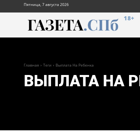
Пятница, 7 августа 2026
18+
Главная
Теги
Выплата На Ребенка
ВЫПЛАТА НА Р