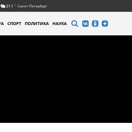
C
21.1
Санкт-Петербург
РА
СПОРТ
ПОЛИТИКА
НАУКА