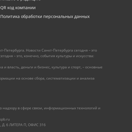
QR код компании
Политика обработки персональных данных
т-Петербурга. Новости Санкт-Петербурга сегодня – это
одня – это, конечно, события культуры и искусства:
 и власть, деньги и бизнес, культура и спорт, – основные
рмации на основе сбора, систематизации и анализа
 надзору в сфере связи, информационных технологий и
spb.ru
 Д. 6 ЛИТЕРА П, ОФИС 316