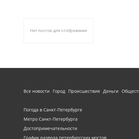
Нет постов для отображения
Все новости
Город
Происшествия
Деньги
Общест
Погода в Санкт-Петербурге
Метро Санкт-Петербурга
Достопримечательности
График развода петербургских мостов