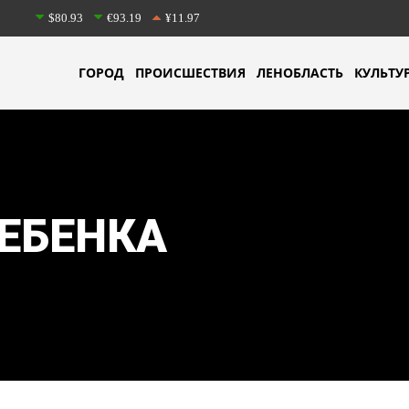
$80.93
€93.19
¥11.97
ГОРОД
ПРОИСШЕСТВИЯ
ЛЕНОБЛАСТЬ
КУЛЬТУ
ЕБЕНКА