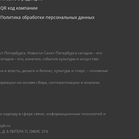
QR код компании
Политика обработки персональных данных
т-Петербурга. Новости Санкт-Петербурга сегодня – это
одня – это, конечно, события культуры и искусства:
 и власть, деньги и бизнес, культура и спорт, – основные
рмации на основе сбора, систематизации и анализа
 надзору в сфере связи, информационных технологий и
spb.ru
 Д. 6 ЛИТЕРА П, ОФИС 316