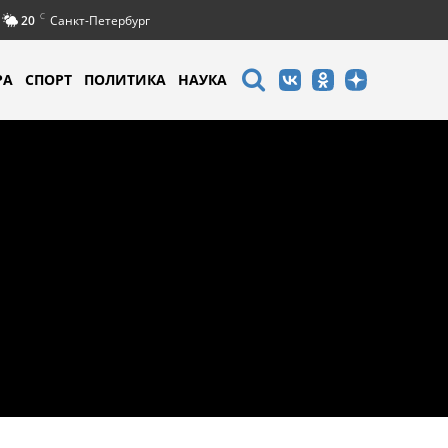
C
20
Санкт-Петербург
РА
СПОРТ
ПОЛИТИКА
НАУКА