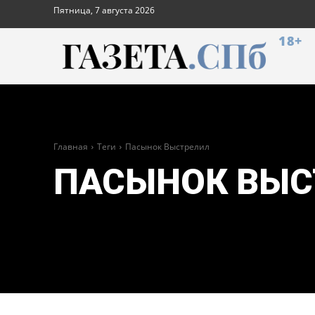
Пятница, 7 августа 2026
18+
Главная
Теги
Пасынок Выстрелил
ПАСЫНОК ВЫС