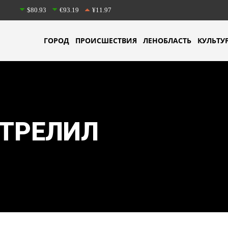
$80.93
€93.19
¥11.97
ГОРОД
ПРОИСШЕСТВИЯ
ЛЕНОБЛАСТЬ
КУЛЬТУ
ТРЕЛИЛ