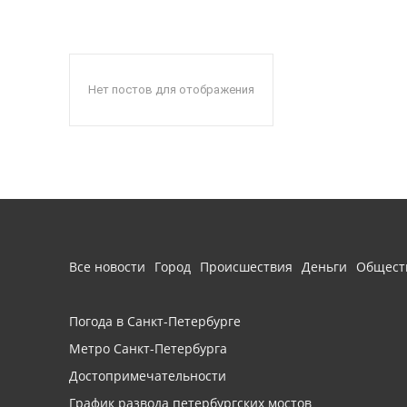
Нет постов для отображения
Все новости
Город
Происшествия
Деньги
Общест
Погода в Санкт-Петербурге
Метро Санкт-Петербурга
Достопримечательности
График развода петербургских мостов