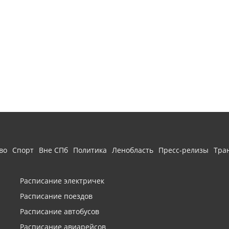
во
Спорт
Вне СПб
Политика
Ленобласть
Пресс-релизы
Тра
Расписание электричек
Расписание поездов
Расписание автобусов
Расписание авиарейсов