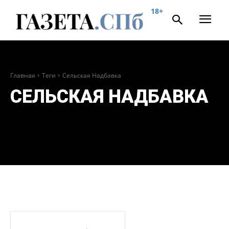
18+
Главная
Теги
Сельская Надбавка
СЕЛЬСКАЯ НАДБАВКА