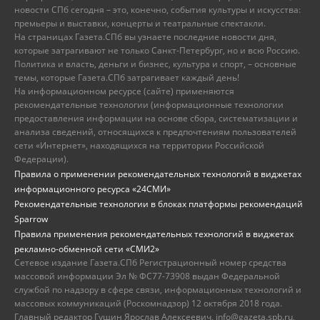
новости СПб сегодня – это, конечно, события культуры и искусства:
премьеры и выставки, концерты и театральные спектакли.
На страницах Газета.СПб вы узнаете последние новости дня,
которые затрагивают не только Санкт-Петербург, но и всю Россию.
Политика и власть, деньги и бизнес, культура и спорт, – основные
темы, которые Газета.СПб затрагивает каждый день!
На информационном ресурсе (сайте) применяются
рекомендательные технологии (информационные технологии
предоставления информации на основе сбора, систематизации и
анализа сведений, относящихся к предпочтениям пользователей
сети «Интернет», находящихся на территории Российской
Федерации).
Правила о применении рекомендательных технологий в виджетах
информационного ресурса «24СМИ»
Рекомендательные технологии в блоках платформы рекомендаций
Sparrow
Правила применения рекомендательных технологий в виджетах
рекламно-обменной сети «СМИ2»
Сетевое издание Газета.СПб Регистрационный номер средства
массовой информации Эл № ФС77-73908 выдан Федеральной
службой по надзору в сфере связи, информационных технологий и
массовых коммуникаций (Роскомнадзор) 12 октября 2018 года.
Главный редактор Гущин Ярослав Алексеевич, info@gazeta.spb.ru,