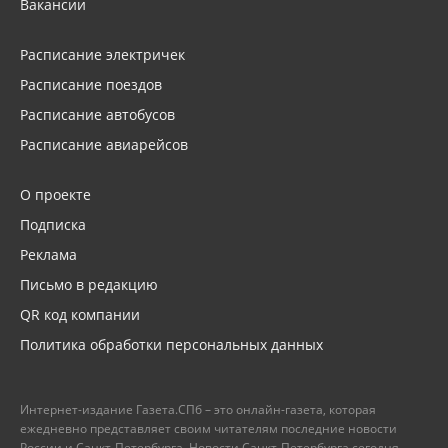
Вакансии
Расписание электричек
Расписание поездов
Расписание автобусов
Расписание авиарейсов
О проекте
Подписка
Реклама
Письмо в редакцию
QR код компании
Политика обработки персональных данных
Интернет-издание Газета.СПб – это онлайн-газета, которая
ежедневно представляет своим читателям последние новости
России и Санкт-Петербурга. Новости Санкт-Петербурга сегодня –