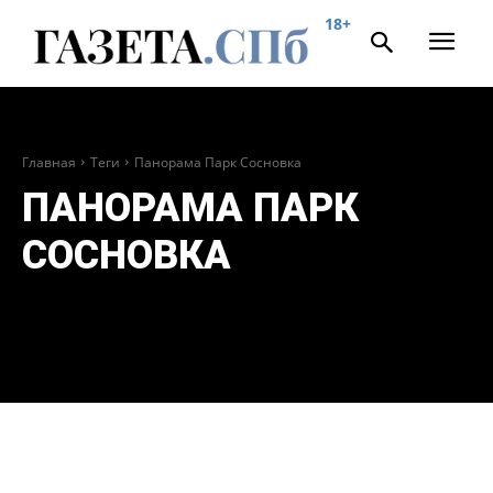
18+
Главная
Теги
Панорама Парк Сосновка
ПАНОРАМА ПАРК
СОСНОВКА