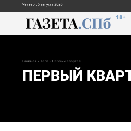
Четверг, 6 августа 2026
18+
Главная
Теги
Первый Квартал
ПЕРВЫЙ КВАР