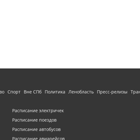
во
Спорт
Вне СПб
Политика
Ленобласть
Пресс-релизы
Тра
Расписание электричек
Расписание поездов
Расписание автобусов
Расписание авиарейсов