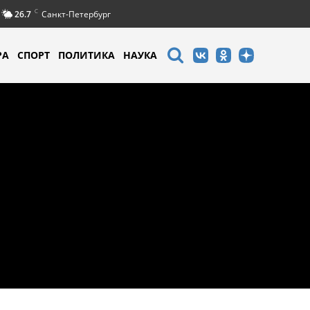
C
26.7
Санкт-Петербург
РА
СПОРТ
ПОЛИТИКА
НАУКА