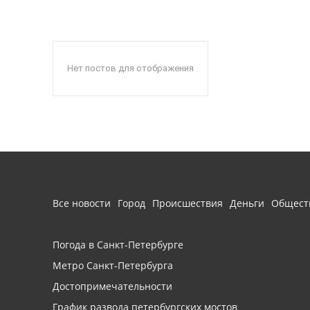
Нет постов для отображения
Все новости
Город
Происшествия
Деньги
Общест
Погода в Санкт-Петербурге
Метро Санкт-Петербурга
Достопримечательности
График развода петербургских мостов