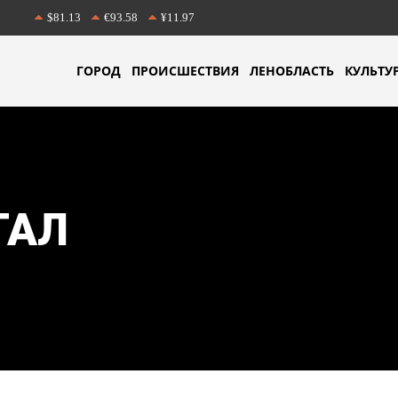
$81.13
€93.58
¥11.97
ГОРОД
ПРОИСШЕСТВИЯ
ЛЕНОБЛАСТЬ
КУЛЬТУ
ТАЛ