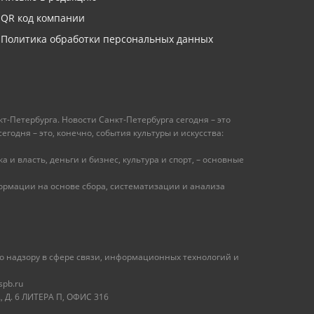
QR код компании
Политика обработки персональных данных
т-Петербурга. Новости Санкт-Петербурга сегодня – это
одня – это, конечно, события культуры и искусства:
 и власть, деньги и бизнес, культура и спорт, – основные
рмации на основе сбора, систематизации и анализа
 надзору в сфере связи, информационных технологий и
spb.ru
 Д. 6 ЛИТЕРА П, ОФИС 316