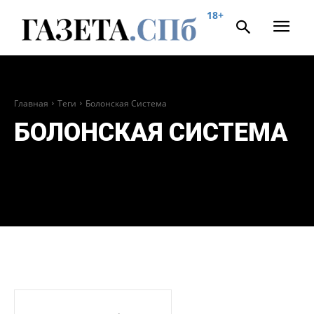
18+
Главная
Теги
Болонская Система
БОЛОНСКАЯ СИСТЕМА