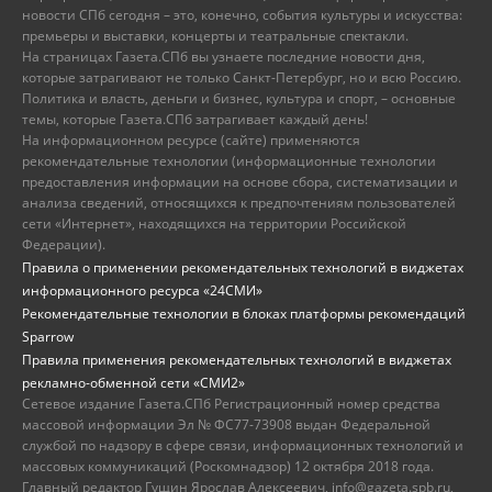
новости СПб сегодня – это, конечно, события культуры и искусства:
премьеры и выставки, концерты и театральные спектакли.
На страницах Газета.СПб вы узнаете последние новости дня,
которые затрагивают не только Санкт-Петербург, но и всю Россию.
Политика и власть, деньги и бизнес, культура и спорт, – основные
темы, которые Газета.СПб затрагивает каждый день!
На информационном ресурсе (сайте) применяются
рекомендательные технологии (информационные технологии
предоставления информации на основе сбора, систематизации и
анализа сведений, относящихся к предпочтениям пользователей
сети «Интернет», находящихся на территории Российской
Федерации).
Правила о применении рекомендательных технологий в виджетах
информационного ресурса «24СМИ»
Рекомендательные технологии в блоках платформы рекомендаций
Sparrow
Правила применения рекомендательных технологий в виджетах
рекламно-обменной сети «СМИ2»
Сетевое издание Газета.СПб Регистрационный номер средства
массовой информации Эл № ФС77-73908 выдан Федеральной
службой по надзору в сфере связи, информационных технологий и
массовых коммуникаций (Роскомнадзор) 12 октября 2018 года.
Главный редактор Гущин Ярослав Алексеевич, info@gazeta.spb.ru,