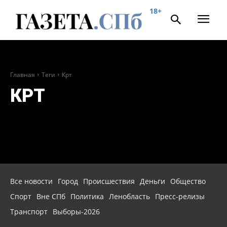
18+
Главная
Теги
Крт
КРТ
Все новости
Город
Происшествия
Деньги
Общество
Спорт
Вне СПб
Политика
Ленобласть
Пресс-релизы
Транспорт
Выборы-2026