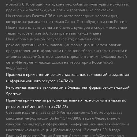
новости СПб сегодня – это, конечно, события культуры и искусства:
премьеры и выставки, концерты и театральные спектакли.
На страницах Газета.СПб вы узнаете последние новости дня,
которые затрагивают не только Санкт-Петербург, но и всю Россию.
Политика и власть, деньги и бизнес, культура и спорт, – основные
темы, которые Газета.СПб затрагивает каждый день!
На информационном ресурсе (сайте) применяются
рекомендательные технологии (информационные технологии
предоставления информации на основе сбора, систематизации и
анализа сведений, относящихся к предпочтениям пользователей
сети «Интернет», находящихся на территории Российской
Федерации).
Правила о применении рекомендательных технологий в виджетах
информационного ресурса «24СМИ»
Рекомендательные технологии в блоках платформы рекомендаций
Sparrow
Правила применения рекомендательных технологий в виджетах
рекламно-обменной сети «СМИ2»
Сетевое издание Газета.СПб Регистрационный номер средства
массовой информации Эл № ФС77-73908 выдан Федеральной
службой по надзору в сфере связи, информационных технологий и
массовых коммуникаций (Роскомнадзор) 12 октября 2018 года.
Главный редактор Гущин Ярослав Алексеевич, info@gazeta.spb.ru,