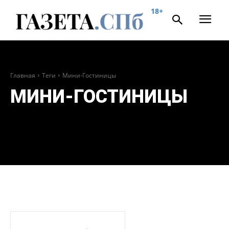
18+
Главная
Теги
Мини-Гостиницы
МИНИ-ГОСТИНИЦЫ