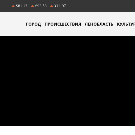
$81.13
€93.58
¥11.97
ГОРОД
ПРОИСШЕСТВИЯ
ЛЕНОБЛАСТЬ
КУЛЬТУ