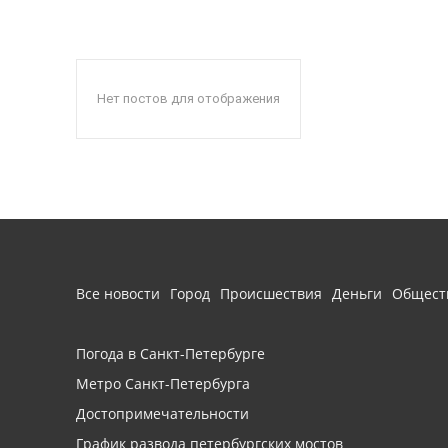
Нет постов для отображения
Все новости
Город
Происшествия
Деньги
Общест
Погода в Санкт-Петербурге
Метро Санкт-Петербурга
Достопримечательности
График развода петербургских мостов