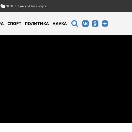
C
16.8
Санкт-Петербург
РА
СПОРТ
ПОЛИТИКА
НАУКА