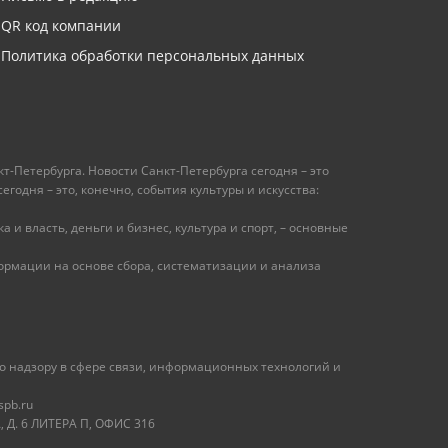
QR код компании
Политика обработки персональных данных
т-Петербурга. Новости Санкт-Петербурга сегодня – это
одня – это, конечно, события культуры и искусства:
 и власть, деньги и бизнес, культура и спорт, – основные
рмации на основе сбора, систематизации и анализа
 надзору в сфере связи, информационных технологий и
spb.ru
 Д. 6 ЛИТЕРА П, ОФИС 316