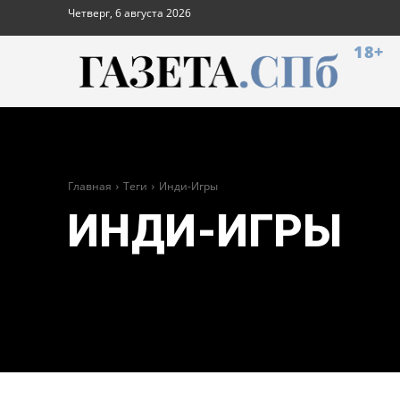
Четверг, 6 августа 2026
18+
Главная
Теги
Инди-Игры
ИНДИ-ИГРЫ