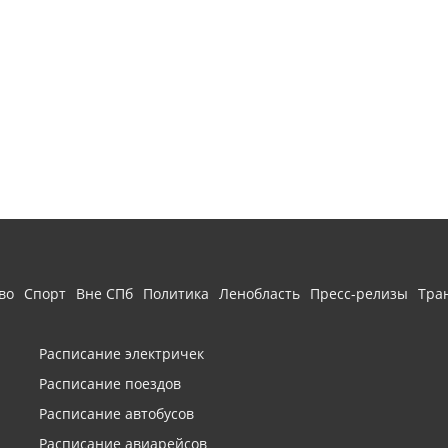
во
Спорт
Вне СПб
Политика
Ленобласть
Пресс-релизы
Тра
Расписание электричек
Расписание поездов
Расписание автобусов
Расписание авиарейсов