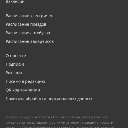
Вакансии
Расписание электричек
Расписание поездов
Расписание автобусов
Расписание авиарейсов
О проекте
Подписка
Реклама
Письмо в редакцию
QR код компании
Политика обработки персональных данных
Интернет-издание Газета.СПб – это онлайн-газета, которая
ежедневно представляет своим читателям последние новости
России и Санкт-Петербурга. Новости Санкт-Петербурга сегодня –