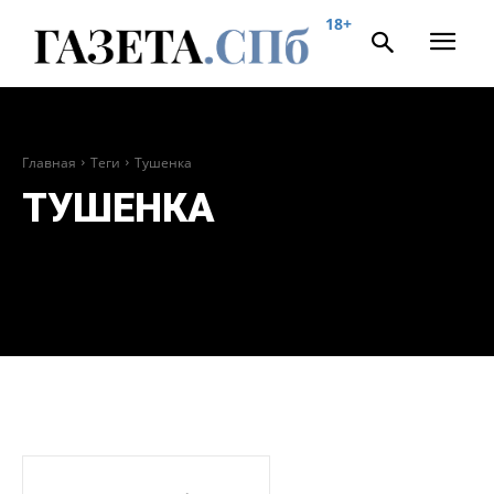
18+
Главная
Теги
Тушенка
ТУШЕНКА