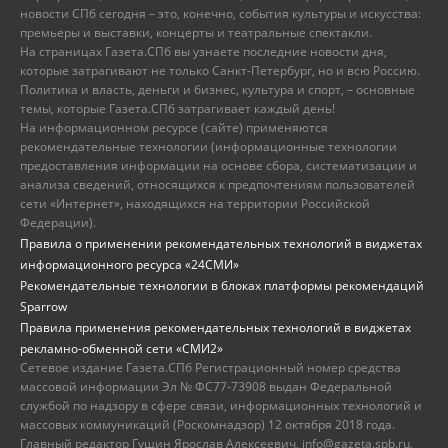
новости СПб сегодня – это, конечно, события культуры и искусства:
премьеры и выставки, концерты и театральные спектакли.
На страницах Газета.СПб вы узнаете последние новости дня,
которые затрагивают не только Санкт-Петербург, но и всю Россию.
Политика и власть, деньги и бизнес, культура и спорт, – основные
темы, которые Газета.СПб затрагивает каждый день!
На информационном ресурсе (сайте) применяются
рекомендательные технологии (информационные технологии
предоставления информации на основе сбора, систематизации и
анализа сведений, относящихся к предпочтениям пользователей
сети «Интернет», находящихся на территории Российской
Федерации).
Правила о применении рекомендательных технологий в виджетах
информационного ресурса «24СМИ»
Рекомендательные технологии в блоках платформы рекомендаций
Sparrow
Правила применения рекомендательных технологий в виджетах
рекламно-обменной сети «СМИ2»
Сетевое издание Газета.СПб Регистрационный номер средства
массовой информации Эл № ФС77-73908 выдан Федеральной
службой по надзору в сфере связи, информационных технологий и
массовых коммуникаций (Роскомнадзор) 12 октября 2018 года.
Главный редактор Гущин Ярослав Алексеевич, info@gazeta.spb.ru,