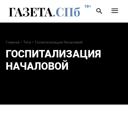
18+
Главная
Теги
Госпитализация Началовой
ГОСПИТАЛИЗАЦИЯ
НАЧАЛОВОЙ