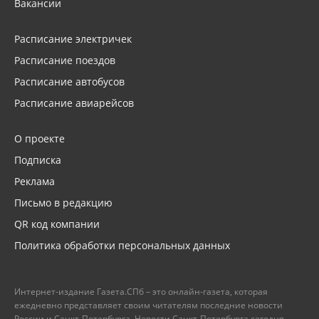
Вакансии
Расписание электричек
Расписание поездов
Расписание автобусов
Расписание авиарейсов
О проекте
Подписка
Реклама
Письмо в редакцию
QR код компании
Политика обработки персональных данных
Интернет-издание Газета.СПб – это онлайн-газета, которая
ежедневно представляет своим читателям последние новости
России и Санкт-Петербурга. Новости Санкт-Петербурга сегодня –