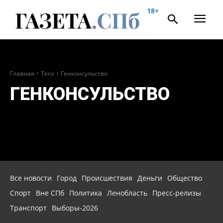
18+
Главная
Теги
Генконсульство
ГЕНКОНСУЛЬСТВО
Все новости
Город
Происшествия
Деньги
Общество
Спорт
Вне СПб
Политика
Ленобласть
Пресс-релизы
Транспорт
Выборы-2026