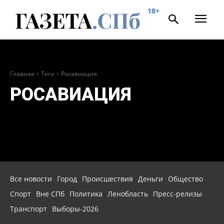
18+
Главная
Теги
Росавиация
РОСАВИАЦИЯ
Все новости
Город
Происшествия
Деньги
Общество
Спорт
Вне СПб
Политика
Ленобласть
Пресс-релизы
Транспорт
Выборы-2026