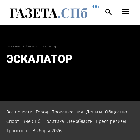
18+
Главная
Теги
Эскалатор
ЭСКАЛАТОР
Все новости
Город
Происшествия
Деньги
Общество
Спорт
Вне СПб
Политика
Ленобласть
Пресс-релизы
Транспорт
Выборы-2026