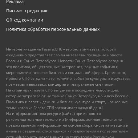
Реклама
Письмо в редакцию
QR код компании
Политика обработки персональных данных
Интернет-издание Газета.СПб – это онлайн-газета, которая
ежедневно представляет своим читателям последние новости
России и Санкт-Петербурга. Новости Санкт-Петербурга сегодня –
это политика, общественные настроения, важные события и
мероприятия, новости бизнеса и социальной сферы. Кроме того,
новости СПб сегодня – это, конечно, события культуры и искусства:
премьеры и выставки, концерты и театральные спектакли.
На страницах Газета.СПб вы узнаете последние новости дня,
которые затрагивают не только Санкт-Петербург, но и всю Россию.
Политика и власть, деньги и бизнес, культура и спорт, – основные
темы, которые Газета.СПб затрагивает каждый день!
На информационном ресурсе (сайте) применяются
рекомендательные технологии (информационные технологии
предоставления информации на основе сбора, систематизации и
анализа сведений, относящихся к предпочтениям пользователей
сети «Интернет», находящихся на территории Российской