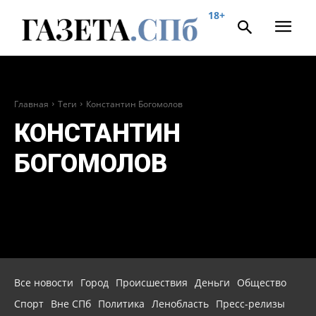
18+
Главная
Теги
Константин Богомолов
КОНСТАНТИН
БОГОМОЛОВ
Все новости
Город
Происшествия
Деньги
Общество
Спорт
Вне СПб
Политика
Ленобласть
Пресс-релизы