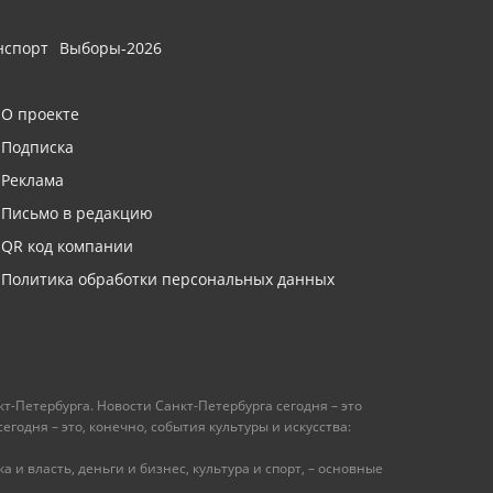
нспорт
Выборы-2026
О проекте
Подписка
Реклама
Письмо в редакцию
QR код компании
Политика обработки персональных данных
т-Петербурга. Новости Санкт-Петербурга сегодня – это
одня – это, конечно, события культуры и искусства:
 и власть, деньги и бизнес, культура и спорт, – основные