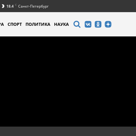
C
18.4
Санкт-Петербург
РА
СПОРТ
ПОЛИТИКА
НАУКА