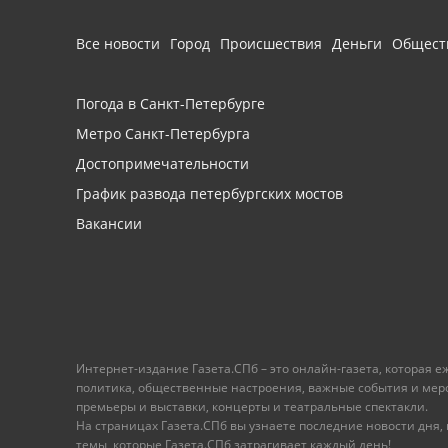
Все новости
Город
Происшествия
Деньги
Общест
Погода в Санкт-Петербурге
Метро Санкт-Петербурга
Достопримечательности
График развода петербургских мостов
Вакансии
Интернет-издание Газета.СПб – это онлайн-газета, которая 
политика, общественные настроения, важные события и меропр
премьеры и выставки, концерты и театральные спектакли.
На страницах Газета.СПб вы узнаете последние новости дня, к
темы, которые Газета.СПб затрагивает каждый день!