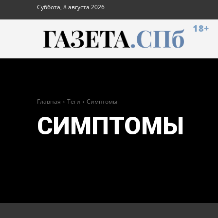
Суббота, 8 августа 2026
18+
Главная
Теги
Симптомы
СИМПТОМЫ