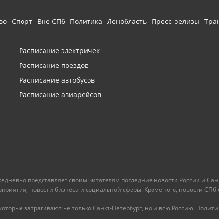
во
Спорт
Вне СПб
Политика
Ленобласть
Пресс-релизы
Тра
Расписание электричек
Расписание поездов
Расписание автобусов
Расписание авиарейсов
ежедневно представляет своим читателям последние новости России и Санк
иятия, новости бизнеса и социальной сферы. Кроме того, новости СПб сег
оторые затрагивают не только Санкт-Петербург, но и всю Россию. Политика