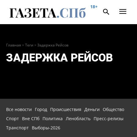
18+
Главная
Теги
Задержка Рейсов
ЗАДЕРЖКА РЕЙСОВ
Все новости
Город
Происшествия
Деньги
Общество
Спорт
Вне СПб
Политика
Ленобласть
Пресс-релизы
Транспорт
Выборы-2026