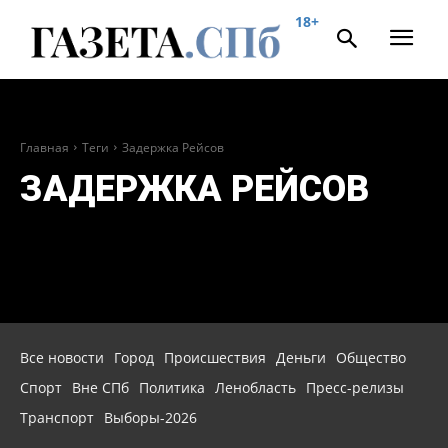
18+
Главная
Теги
Задержка Рейсов
ЗАДЕРЖКА РЕЙСОВ
Все новости
Город
Происшествия
Деньги
Общество
Спорт
Вне СПб
Политика
Ленобласть
Пресс-релизы
Транспорт
Выборы-2026