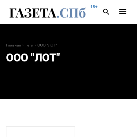
18+
Главная
Теги
ООО "ЛОТ"
ООО "ЛОТ"