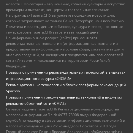
новости СПб сегодня – это, конечно, события культуры и искусства:
премьеры и выставки, концерты и театральные спектакли.
На страницах Газета.СПб вы узнаете последние новости дня,
которые затрагивают не только Санкт-Петербург, но и всю Россию.
Политика и власть, деньги и бизнес, культура и спорт, – основные
темы, которые Газета.СПб затрагивает каждый день!
На информационном ресурсе (сайте) применяются
рекомендательные технологии (информационные технологии
предоставления информации на основе сбора, систематизации и
анализа сведений, относящихся к предпочтениям пользователей
сети «Интернет», находящихся на территории Российской
Федерации).
Правила о применении рекомендательных технологий в виджетах
информационного ресурса «24СМИ»
Рекомендательные технологии в блоках платформы рекомендаций
Sparrow
Правила применения рекомендательных технологий в виджетах
рекламно-обменной сети «СМИ2»
Сетевое издание Газета.СПб Регистрационный номер средства
массовой информации Эл № ФС77-73908 выдан Федеральной
службой по надзору в сфере связи, информационных технологий и
массовых коммуникаций (Роскомнадзор) 12 октября 2018 года.
Главный редактор Гущин Ярослав Алексеевич, info@gazeta.spb.ru,