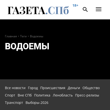
18+
Главная
Теги
Водоемы
ВОДОЕМЫ
Все новости
Город
Происшествия
Деньги
Общество
Спорт
Вне СПб
Политика
Ленобласть
Пресс-релизы
Транспорт
Выборы-2026