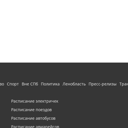
во
Спорт
Вне СПб
Политика
Ленобласть
Пресс-релизы
Тра
Расписание электричек
Расписание поездов
Расписание автобусов
Расписание авиарейсов