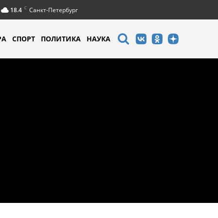
C
18.4
Санкт-Петербург
РА
СПОРТ
ПОЛИТИКА
НАУКА