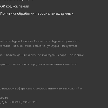
QR код компании
Политика обработки персональных данных
т-Петербурга. Новости Санкт-Петербурга сегодня – это
одня – это, конечно, события культуры и искусства:
 и власть, деньги и бизнес, культура и спорт, – основные
рмации на основе сбора, систематизации и анализа
 надзору в сфере связи, информационных технологий и
spb.ru
 Д. 6 ЛИТЕРА П, ОФИС 316