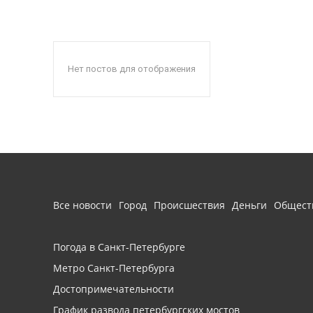
Нет постов для отображения
Все новости
Город
Происшествия
Деньги
Общест
Погода в Санкт-Петербурге
Метро Санкт-Петербурга
Достопримечательности
График развода петербургских мостов