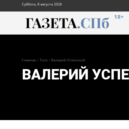
Суббота, 8 августа 2026
18+
Главная
Теги
Валерий Успенский
ВАЛЕРИЙ УСП