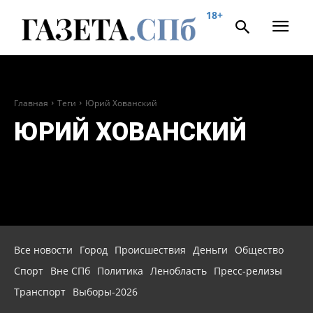
18+
Главная
Теги
Юрий Хованский
ЮРИЙ ХОВАНСКИЙ
Все новости
Город
Происшествия
Деньги
Общество
Спорт
Вне СПб
Политика
Ленобласть
Пресс-релизы
Транспорт
Выборы-2026