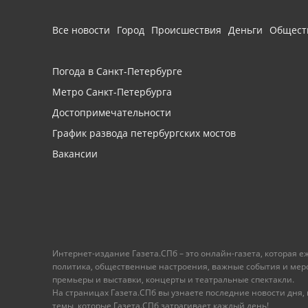
Все новости
Город
Происшествия
Деньги
Общест
Погода в Санкт-Петербурге
Метро Санкт-Петербурга
Достопримечательности
График развода петербургских мостов
Вакансии
Интернет-издание Газета.СПб – это онлайн-газета, которая 
политика, общественные настроения, важные события и меропр
премьеры и выставки, концерты и театральные спектакли.
На страницах Газета.СПб вы узнаете последние новости дня, к
темы, которые Газета.СПб затрагивает каждый день!