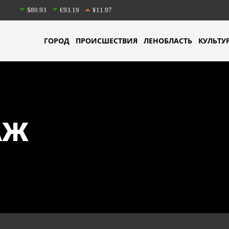
$80.93
€93.19
¥11.97
ГОРОД
ПРОИСШЕСТВИЯ
ЛЕНОБЛАСТЬ
КУЛЬТУ
АЖ