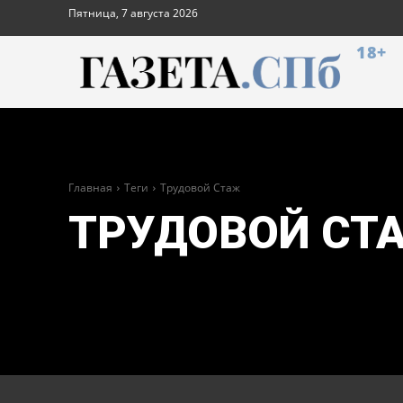
Пятница, 7 августа 2026
18+
Главная
Теги
Трудовой Стаж
ТРУДОВОЙ СТ