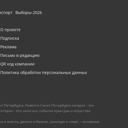
нспорт
Выборы-2026
О проекте
Подписка
Реклама
Письмо в редакцию
QR код компании
Политика обработки персональных данных
т-Петербурга. Новости Санкт-Петербурга сегодня – это
одня – это, конечно, события культуры и искусства:
 и власть, деньги и бизнес, культура и спорт, – основные