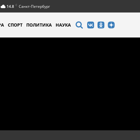
C
14.8
Санкт-Петербург
РА
СПОРТ
ПОЛИТИКА
НАУКА