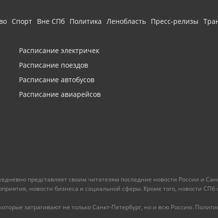
во
Спорт
Вне СПб
Политика
Ленобласть
Пресс-релизы
Тра
Расписание электричек
Расписание поездов
Расписание автобусов
Расписание авиарейсов
ежедневно представляет своим читателям последние новости России и Санк
иятия, новости бизнеса и социальной сферы. Кроме того, новости СПб сег
оторые затрагивают не только Санкт-Петербург, но и всю Россию. Политика