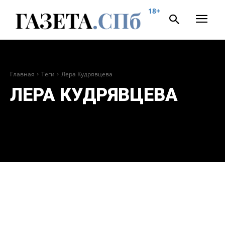
18+
Главная
Теги
Лера Кудрявцева
ЛЕРА КУДРЯВЦЕВА