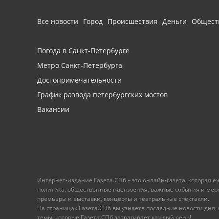
Все новости
Город
Происшествия
Деньги
Общест
Погода в Санкт-Петербурге
Метро Санкт-Петербурга
Достопримечательности
График развода петербургских мостов
Вакансии
Интернет-издание Газета.СПб – это онлайн-газета, которая 
политика, общественные настроения, важные события и меропр
премьеры и выставки, концерты и театральные спектакли.
На страницах Газета.СПб вы узнаете последние новости дня, к
темы, которые Газета.СПб затрагивает каждый день!