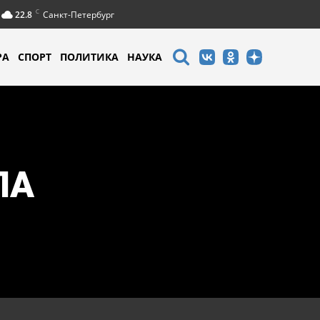
C
22.8
Санкт-Петербург
РА
СПОРТ
ПОЛИТИКА
НАУКА
ЛА