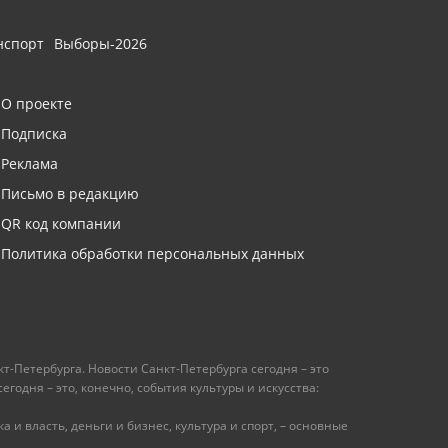
нспорт
Выборы-2026
О проекте
Подписка
Реклама
Письмо в редакцию
QR код компании
Политика обработки персональных данных
т-Петербурга. Новости Санкт-Петербурга сегодня – это
одня – это, конечно, события культуры и искусства:
 и власть, деньги и бизнес, культура и спорт, – основные