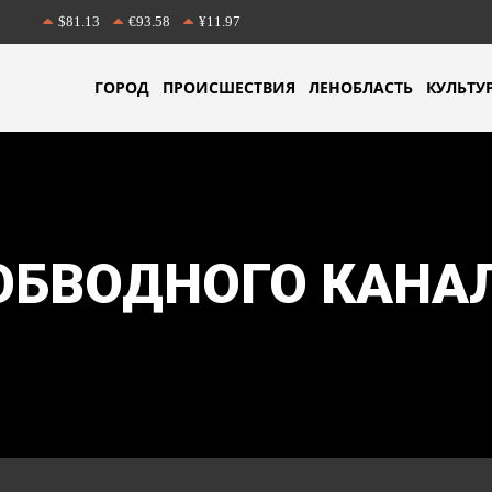
$81.13
€93.58
¥11.97
ГОРОД
ПРОИСШЕСТВИЯ
ЛЕНОБЛАСТЬ
КУЛЬТУ
ОБВОДНОГО КАНА