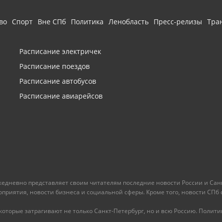
во
Спорт
Вне СПб
Политика
Ленобласть
Пресс-релизы
Тра
Расписание электричек
Расписание поездов
Расписание автобусов
Расписание авиарейсов
ежедневно представляет своим читателям последние новости России и Санк
иятия, новости бизнеса и социальной сферы. Кроме того, новости СПб сег
оторые затрагивают не только Санкт-Петербург, но и всю Россию. Политика