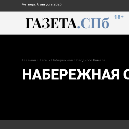
Четверг, 6 августа 2026
18+
Главная
Теги
Набережная Обводного Канала
НАБЕРЕЖНАЯ 