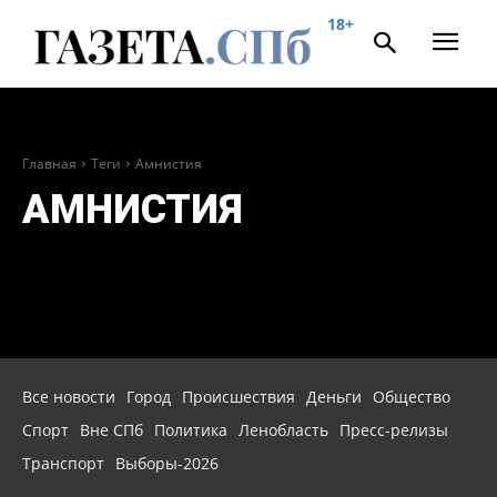
18+
Главная
Теги
Амнистия
АМНИСТИЯ
Все новости
Город
Происшествия
Деньги
Общество
Спорт
Вне СПб
Политика
Ленобласть
Пресс-релизы
Транспорт
Выборы-2026