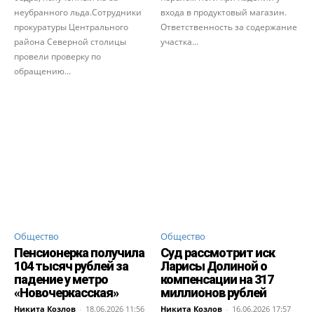
неубранного льда.Сотрудники
входа в продуктовый магазин.
прокуратуры Центрального
Ответственность за содержание
района Северной столицы
участка...
провели проверку по
обращению...
Общество
Общество
Пенсионерка получила
Суд рассмотрит иск
104 тысяч рублей за
Ларисы Долиной о
падение у метро
компенсации на 317
«Новочеркасская»
миллионов рублей
Никита Козлов
-
18.06.2026 11:56
Никита Козлов
-
16.06.2026 17:57