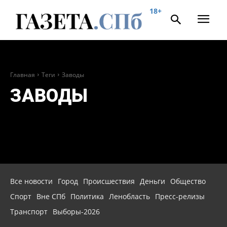
18+
Главная
Теги
Заводы
ЗАВОДЫ
Все новости
Город
Происшествия
Деньги
Общество
Спорт
Вне СПб
Политика
Ленобласть
Пресс-релизы
Транспорт
Выборы-2026