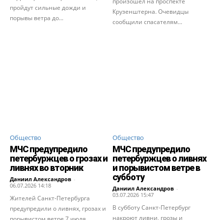
произошел на проспекте
пройдут сильные дожди и
Крузенштерна. Очевидцы
порывы ветра до...
сообщили спасателям...
Общество
Общество
МЧС предупредило
МЧС предупредило
петербуржцев о грозах и
петербуржцев о ливнях
ливнях во вторник
и порывистом ветре в
субботу
Даниил Александров
-
06.07.2026 14:18
Даниил Александров
-
03.07.2026 15:47
Жителей Санкт-Петербурга
В субботу Санкт-Петербург
предупредили о ливнях, грозах и
накроют ливни, грозы и
порывистом ветре 7 июля.